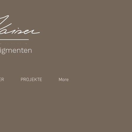
pigmenten
ER
PROJEKTE
More