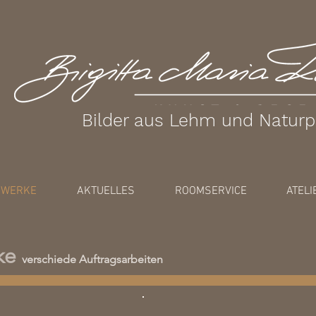
Bilder aus Lehm und Natur
WERKE
AKTUELLES
ROOMSERVICE
ATELI
ke
verschiede Auftragsarbeiten