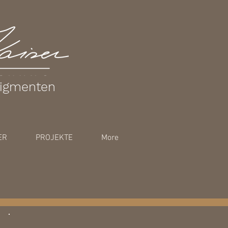
pigmenten
ER
PROJEKTE
More