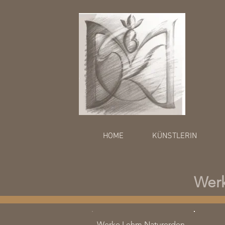
HOME
KÜNSTLERIN
Wer
Werke Lehm Naturerden